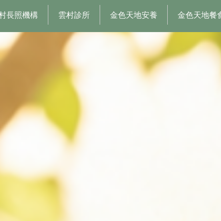
村長照機構
雲村診所
金色天地安養
金色天地餐