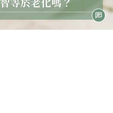
智等於老化嗎？