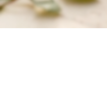
內容分類
全部內容(154)
✚醫師專欄(6)
營養師專欄(3)
✎雲村專欄(40)
復能治療專欄(5)