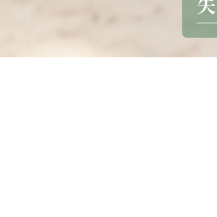
失
2025-02-26
失智等於老化嗎？