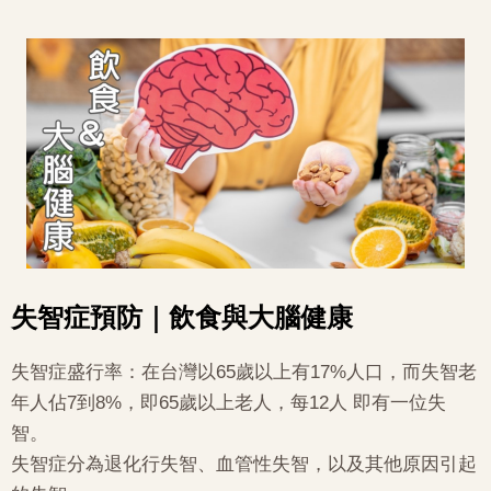
失智症預防｜飲食與大腦健康
失智症盛行率：在台灣以65歲以上有17%人口，而失智老
年人佔7到8%，即65歲以上老人，每12人 即有一位失
智。
失智症分為退化行失智、血管性失智，以及其他原因引起