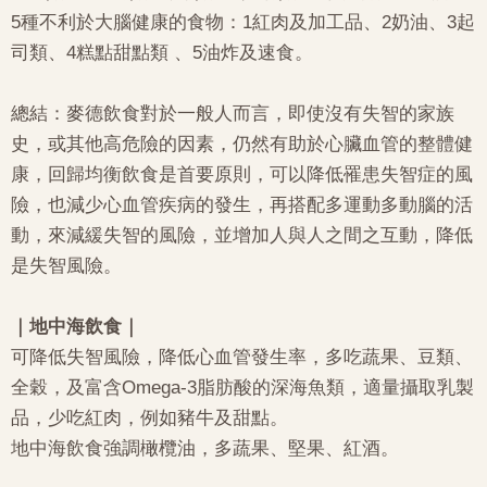
5種不利於大腦健康的食物：1紅肉及加工品、2奶油、3起
司類、4糕點甜點類 、5油炸及速食。
總結：麥德飲食對於一般人而言，即使沒有失智的家族
史，或其他高危險的因素，仍然有助於心臟血管的整體健
康，回歸均衡飲食是首要原則，可以降低罹患失智症的風
險，也減少心血管疾病的發生，再搭配多運動多動腦的活
動，來減緩失智的風險，並增加人與人之間之互動，降低
是失智風險。
｜地中海飲食｜
可降低失智風險，降低心血管發生率，多吃蔬果、豆類、
全穀，及富含Omega-3脂肪酸的深海魚類，適量攝取乳製
品，少吃紅肉，例如豬牛及甜點。
地中海飲食強調橄欖油，多蔬果、堅果、紅酒。