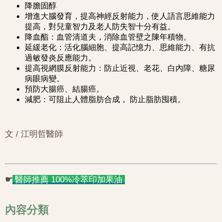
降膽固醇
增進大腦發育，提高神經反射能力，使人語言思維能力
提高，對兒童智力及老人防失智十分有益。
降血酯：血管清道夫，消除血管壁之陳年積物。
延緩老化：活化腦細胞、提高記憶力、思維能力、有抗
過敏發炎反應能力。
提高視網膜反射能力：防止近視、老花、白內障、糖尿
病眼病變。
預防大腸癌、結腸癌。
減肥：可阻止人體脂肪合成， 防止脂肪囤積。
文 / 江明哲醫師
☛
醫師推薦 100%冷萃印加果油
內容分類